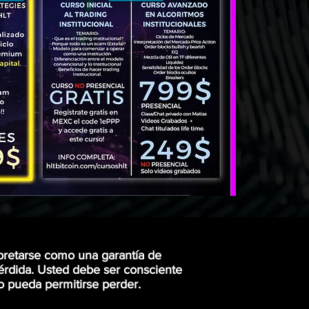
pretarse como una garantía de
érdida. U
sted debe ser consciente
o pueda permitirse perder.