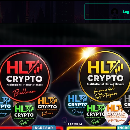
Log 
INGRESAR
INGR