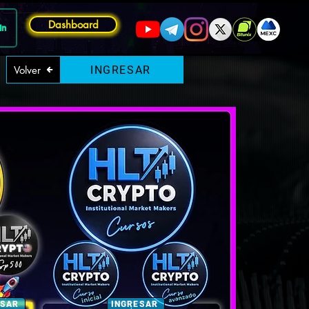
Dashboard
In
Volver
INGRESAR
ESAR
INGRESAR