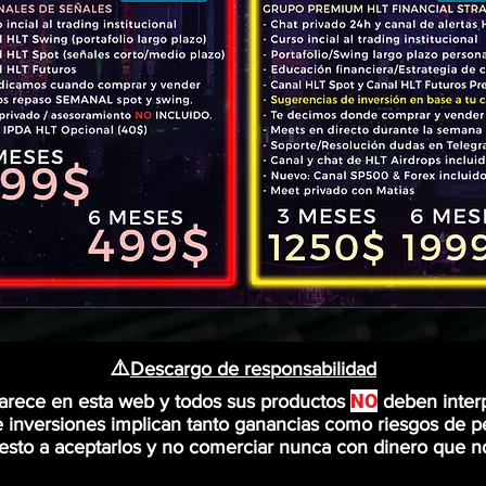
⚠️
Descargo de responsabilidad
NO
arece en esta web y todos sus productos
deben inter
 e inversiones implican tanto ganancias como riesgos de p
puesto a aceptarlos y no comerciar nunca con dinero que n